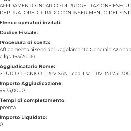
AFFIDAMENTO INCARICO DI PROGETTAZIONE ESECUT
DEPURATOREDI GRADO CON INSERIMENTO DEL SIST
Elenco operatori invitati:
Codice Fiscale:
Procedura di scelta:
Affidamento ai sensi del Regolamento Generale Aziendale
d.lgs. 163/2006)
Aggiudicatario Nome:
STUDIO TECNICO TREVISAN - cod. fisc. TRVDNL73L30G
Importo Aggiudicazione:
9975,0000
Tempi di completamento:
pronta
Importo Liquidato:
0