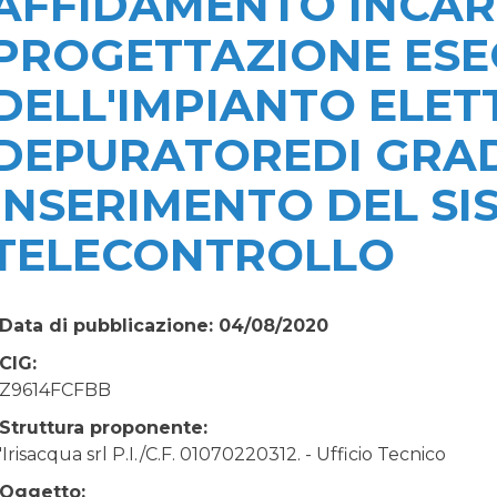
AFFIDAMENTO INCAR
PROGETTAZIONE ESE
DELL'IMPIANTO ELET
DEPURATOREDI GRA
INSERIMENTO DEL SI
TELECONTROLLO
Data di pubblicazione: 04/08/2020
CIG:
Z9614FCFBB
Struttura proponente:
'Irisacqua srl P.I./C.F. 01070220312. - Ufficio Tecnico
Oggetto: