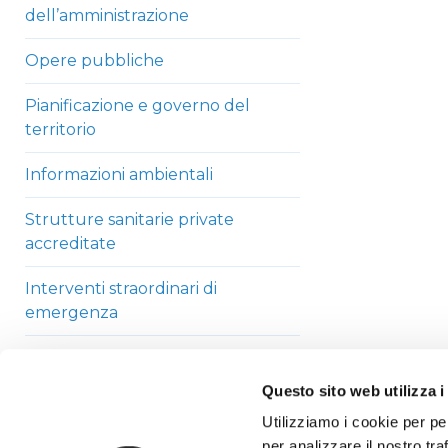
dell’amministrazione
Opere pubbliche
Pianificazione e governo del
territorio
Informazioni ambientali
Strutture sanitarie private
accreditate
Interventi straordinari di
emergenza
Altri contenuti
Questo sito web utilizza i
Utilizziamo i cookie per pe
per analizzare il nostro tra