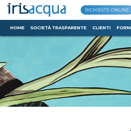
Vai
RICHIESTE ONLINE
al
contenuto
HOME
SOCIETÀ TRASPARENTE
CLIENTI
FORN