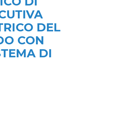
ICO DI
CUTIVA
TRICO DEL
DO CON
STEMA DI