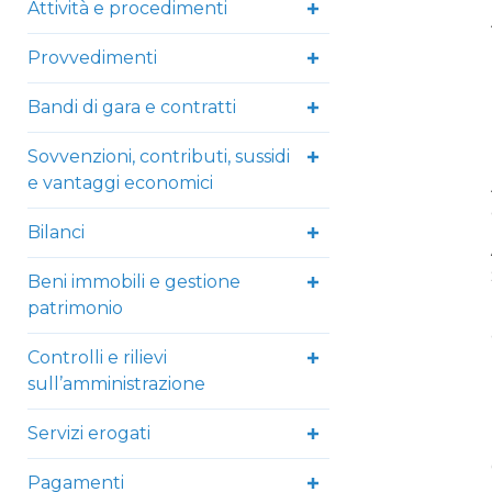
Attività e procedimenti
Provvedimenti
Bandi di gara e contratti
Sovvenzioni, contributi, sussidi
e vantaggi economici
Bilanci
Beni immobili e gestione
patrimonio
Controlli e rilievi
sull’amministrazione
Servizi erogati
Pagamenti