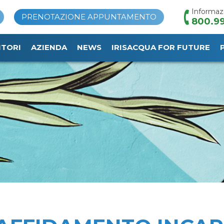
Informaz
PRENOTAZIONE APPUNTAMENTO
800.99
ITORI
AZIENDA
NEWS
IRISACQUA FOR FUTURE