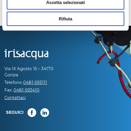
Accetta selezionati
Rifiuta
Via IX Agosto 15 – 34170
Gorizia
Telefono
0481-593111
Fax:
0481-593410
Contattaci
SEGUICI