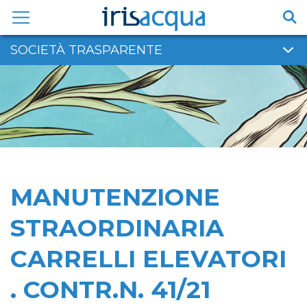
Vai
al
contenuto
SOCIETÀ TRASPARENTE
MANUTENZIONE
STRAORDINARIA
CARRELLI ELEVATORI
. CONTR.N. 41/21