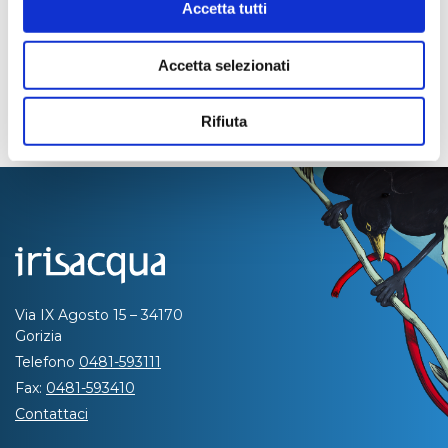
Accetta tutti
Accetta selezionati
Rifiuta
Via IX Agosto 15 – 34170
Gorizia
Telefono
0481-593111
Fax:
0481-593410
Contattaci