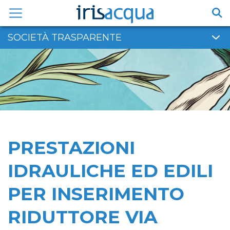
Vai
al
contenuto
SOCIETÀ TRASPARENTE
PRESTAZIONI
IDRAULICHE ED EDILI
PER INSERIMENTO
RIDUTTORE VIA