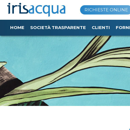
Vai
RICHIESTE ONLINE
al
contenuto
HOME
SOCIETÀ TRASPARENTE
CLIENTI
FORN