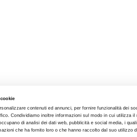
 cookie
rsonalizzare contenuti ed annunci, per fornire funzionalità dei so
ffico. Condividiamo inoltre informazioni sul modo in cui utilizza il 
 occupano di analisi dei dati web, pubblicità e social media, i qual
azioni che ha fornito loro o che hanno raccolto dal suo utilizzo d