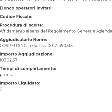
Elenco operatori invitati:
Codice Fiscale:
Procedura di scelta:
Affidamento ai sensi del Regolamento Generale Aziendale
Aggiudicatario Nome:
COSPER SNC - cod. fisc. 00171390313
Importo Aggiudicazione:
10302,37
Tempi di completamento:
pronta
Importo Liquidato:
0