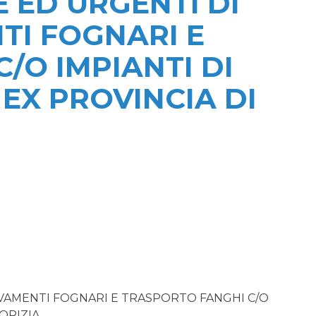
E ED URGENTI DI
TI FOGNARI E
/O IMPIANTI DI
EX PROVINCIA DI
LEVAMENTI FOGNARI E TRASPORTO FANGHI C/O
ORIZIA