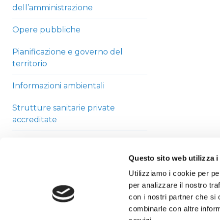
dell’amministrazione
Opere pubbliche
Pianificazione e governo del
territorio
Informazioni ambientali
Strutture sanitarie private
accreditate
Interventi straordinari di
emergenza
Questo sito web utilizza i
Utilizziamo i cookie per pe
Altri contenuti
per analizzare il nostro tra
con i nostri partner che si
combinarle con altre inform