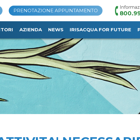
Informaz
PRENOTAZIONE APPUNTAMENTO
800.99
ITORI
AZIENDA
NEWS
IRISACQUA FOR FUTURE