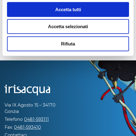
Accetta tutti
Accetta selezionati
Rifiuta
Via IX Agosto 15 – 34170
Gorizia
Telefono
0481-593111
Fax:
0481-593410
Contattaci