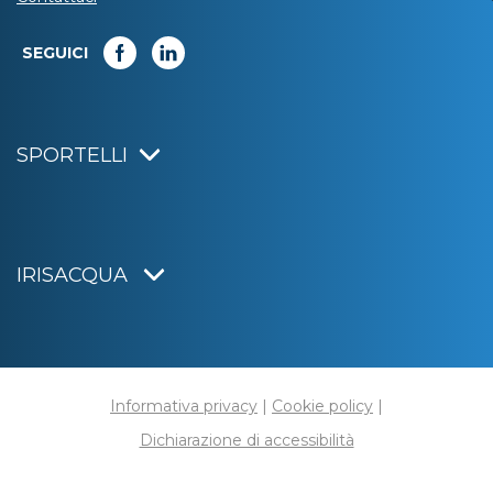
SEGUICI
SPORTELLI
IRISACQUA
Informativa privacy
|
Cookie policy
|
Dichiarazione di accessibilità
Note legali
|
Sitemap
|
Digital agency:
Alea.pro