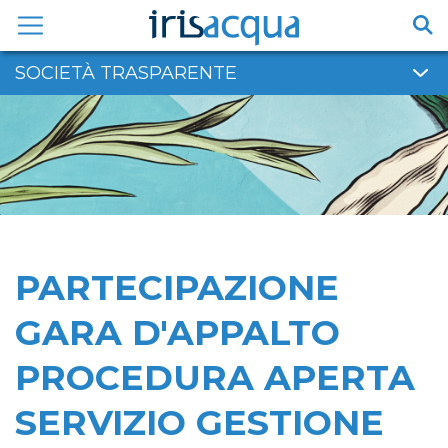
Vai
al
contenuto
SOCIETÀ TRASPARENTE
PARTECIPAZIONE
GARA D'APPALTO
PROCEDURA APERTA
SERVIZIO GESTIONE