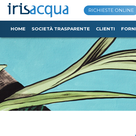
Vai
RICHIESTE ONLINE
al
contenuto
HOME
SOCIETÀ TRASPARENTE
CLIENTI
FORN