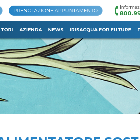
Informaz
PRENOTAZIONE APPUNTAMENTO
800.99
ITORI
AZIENDA
NEWS
IRISACQUA FOR FUTURE