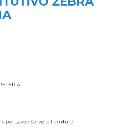
ITUTIVO ZEBRA
IA
RETERIA
 per Lavori Servizi e Forniture