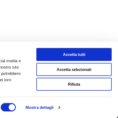
Accetta tutti
cial media e
nostro sito
Accetta selezionati
i potrebbero
ei loro
Rifiuta
Mostra dettagli