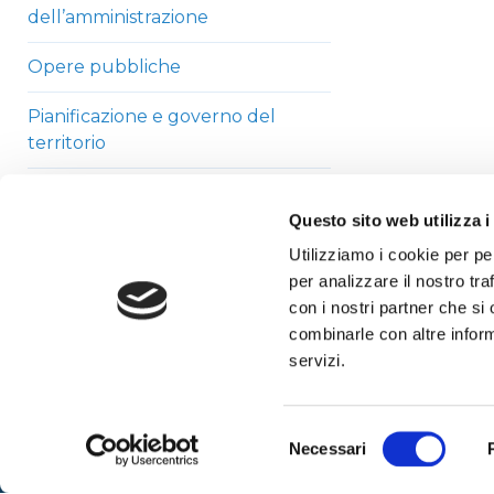
dell’amministrazione
Opere pubbliche
Pianificazione e governo del
territorio
Informazioni ambientali
Questo sito web utilizza i
Strutture sanitarie private
Utilizziamo i cookie per pe
accreditate
per analizzare il nostro tra
con i nostri partner che si
Interventi straordinari di
combinarle con altre inform
emergenza
servizi.
Altri contenuti
Selezione
Necessari
del
consenso