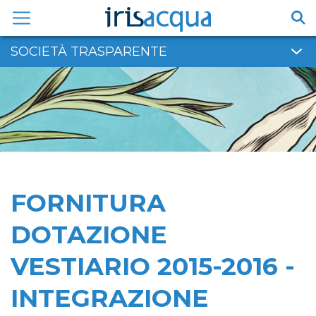
Vai
al
contenuto
SOCIETÀ TRASPARENTE
FORNITURA
DOTAZIONE
VESTIARIO 2015-2016 -
INTEGRAZIONE