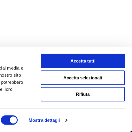
Accetta tutti
cial media e
nostro sito
Accetta selezionati
i potrebbero
ei loro
Rifiuta
Mostra dettagli