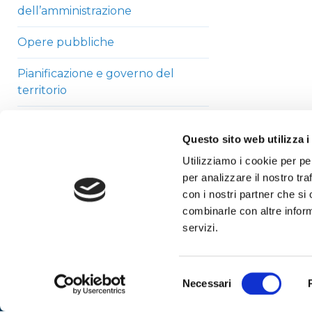
dell’amministrazione
Opere pubbliche
Pianificazione e governo del
territorio
Informazioni ambientali
Questo sito web utilizza i
Strutture sanitarie private
Utilizziamo i cookie per pe
accreditate
per analizzare il nostro tra
con i nostri partner che si
Interventi straordinari di
combinarle con altre inform
emergenza
servizi.
Altri contenuti
Selezione
Necessari
del
consenso