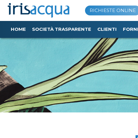
Vai
RICHIESTE ONLINE
al
contenuto
HOME
SOCIETÀ TRASPARENTE
CLIENTI
FORN