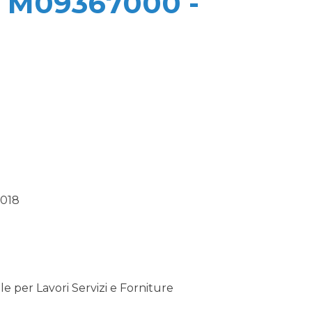
 M09367000 -
018
 per Lavori Servizi e Forniture