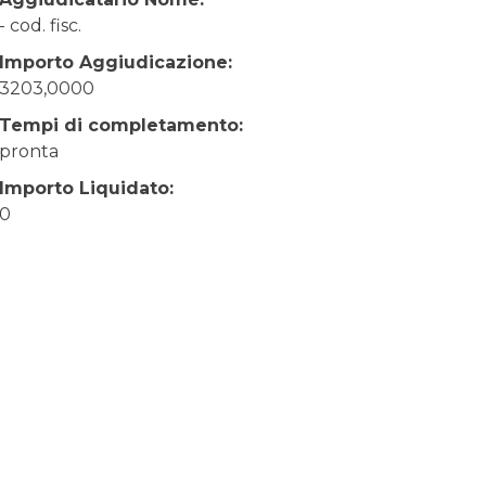
- cod. fisc.
Importo Aggiudicazione:
3203,0000
Tempi di completamento:
pronta
Importo Liquidato:
0