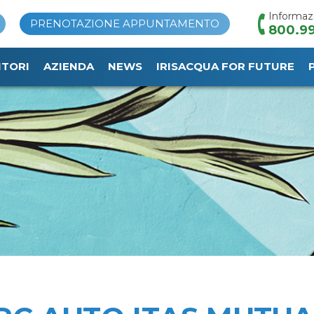
Informaz
PRENOTAZIONE APPUNTAMENTO
800.99
ITORI
AZIENDA
NEWS
IRISACQUA FOR FUTURE