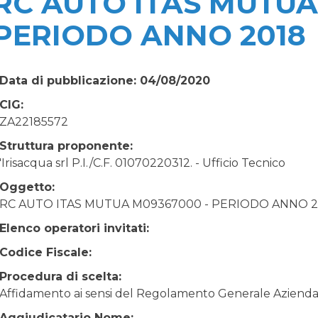
RC AUTO ITAS MUTUA
PERIODO ANNO 2018
Data di pubblicazione: 04/08/2020
CIG:
ZA22185572
Struttura proponente:
'Irisacqua srl P.I./C.F. 01070220312. - Ufficio Tecnico
Oggetto:
RC AUTO ITAS MUTUA M09367000 - PERIODO ANNO 2
Elenco operatori invitati:
Codice Fiscale:
Procedura di scelta:
Affidamento ai sensi del Regolamento Generale Aziendale
Aggiudicatario Nome: