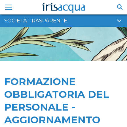
Vai
al
contenuto
SOCIETÀ TRASPARENTE
FORMAZIONE
OBBLIGATORIA DEL
PERSONALE -
AGGIORNAMENTO