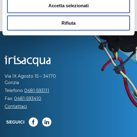
Accetta selezionati
Rifiuta
Via IX Agosto 15 – 34170
Gorizia
Telefono
0481-593111
Fax:
0481-593410
Contattaci
SEGUICI