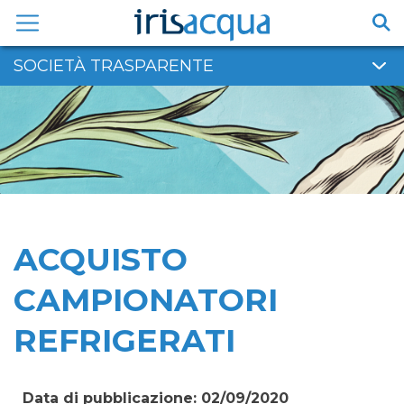
Vai
al
contenuto
SOCIETÀ TRASPARENTE
ACQUISTO
CAMPIONATORI
REFRIGERATI
Data di pubblicazione: 02/09/2020