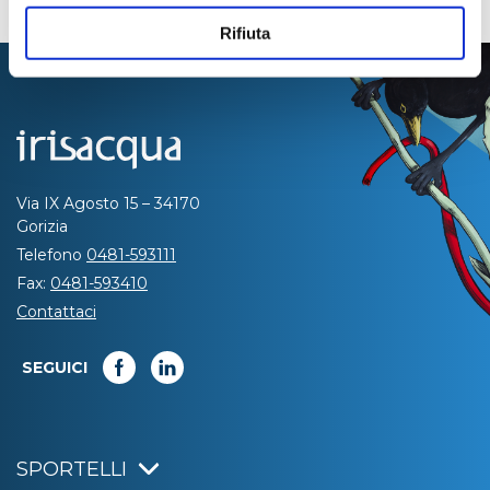
Rifiuta
Via IX Agosto 15 – 34170
Gorizia
Telefono
0481-593111
Fax:
0481-593410
Contattaci
SEGUICI
SPORTELLI