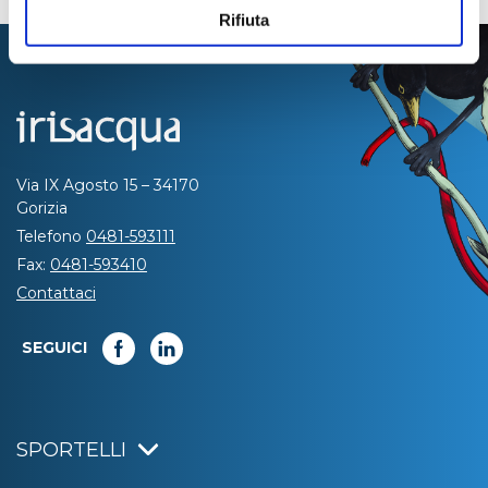
Rifiuta
Via IX Agosto 15 – 34170
Gorizia
Telefono
0481-593111
Fax:
0481-593410
Contattaci
SEGUICI
SPORTELLI