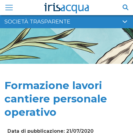
Vai
al
contenuto
SOCIETÀ TRASPARENTE
Formazione lavori
cantiere personale
operativo
Data di pubblicazione: 21/07/2020