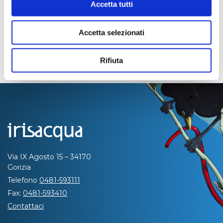
Accetta tutti
Accetta selezionati
Rifiuta
Via IX Agosto 15 – 34170
Gorizia
Telefono
0481-593111
Fax:
0481-593410
Contattaci