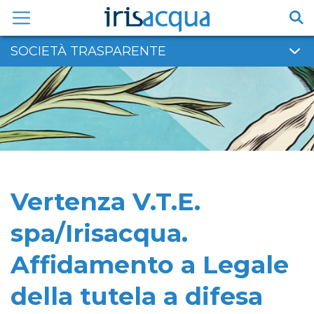
Vai
al
contenuto
SOCIETÀ TRASPARENTE
Vertenza V.T.E.
spa/Irisacqua.
Affidamento a Legale
della tutela a difesa