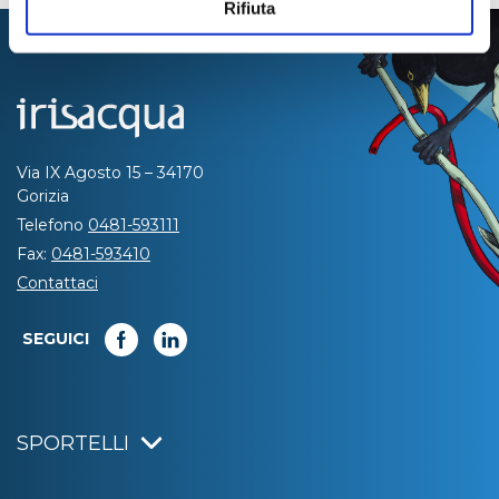
Rifiuta
Via IX Agosto 15 – 34170
Gorizia
Telefono
0481-593111
Fax:
0481-593410
Contattaci
SEGUICI
SPORTELLI