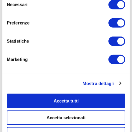
Necessari
del
Tempi di completamento:
consenso
pronta
Preferenze
Importo Liquidato:
0
Statistiche
Pagina aggiornata il 04/08/2020
Marketing
Mostra dettagli
Accetta tutti
Accetta selezionati