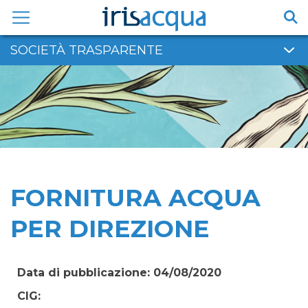
Vai
al
contenuto
SOCIETÀ TRASPARENTE
FORNITURA ACQUA
PER DIREZIONE
Data di pubblicazione: 04/08/2020
CIG: