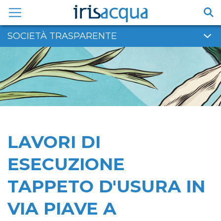
Vai
al
contenuto
SOCIETÀ TRASPARENTE
LAVORI DI
ESECUZIONE
TAPPETO D'USURA IN
VIA PIAVE A