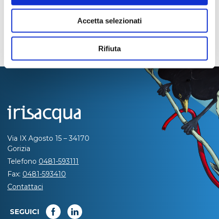
Accetta selezionati
Rifiuta
Via IX Agosto 15 – 34170
Gorizia
Telefono
0481-593111
Fax:
0481-593410
Contattaci
SEGUICI