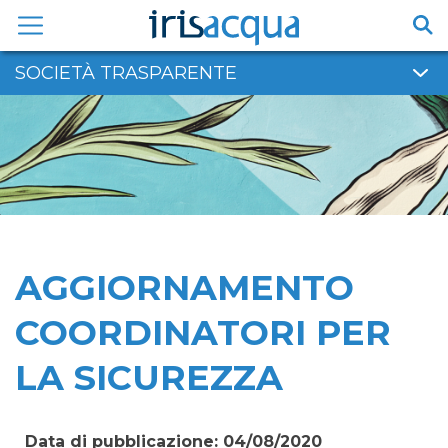
Vai
al
contenuto
SOCIETÀ TRASPARENTE
AGGIORNAMENTO
COORDINATORI PER
LA SICUREZZA
Data di pubblicazione: 04/08/2020