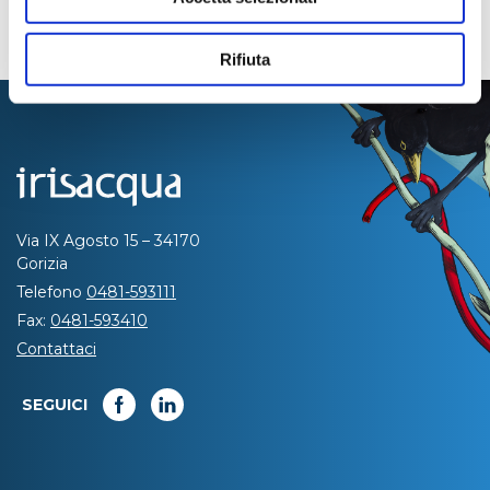
Rifiuta
Via IX Agosto 15 – 34170
Gorizia
Telefono
0481-593111
Fax:
0481-593410
Contattaci
SEGUICI