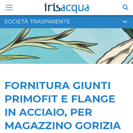
Vai
al
contenuto
SOCIETÀ TRASPARENTE
FORNITURA GIUNTI
PRIMOFIT E FLANGE
IN ACCIAIO, PER
MAGAZZINO GORIZIA