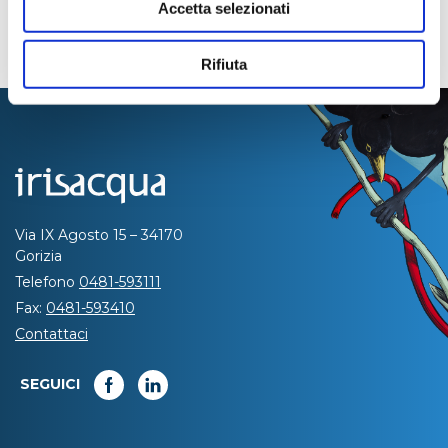
Accetta selezionati
Rifiuta
Via IX Agosto 15 – 34170
Gorizia
Telefono
0481-593111
Fax:
0481-593410
Contattaci
SEGUICI