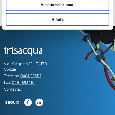
Accetta selezionati
Rifiuta
Via IX Agosto 15 – 34170
Gorizia
Telefono
0481-593111
Fax:
0481-593410
Contattaci
SEGUICI