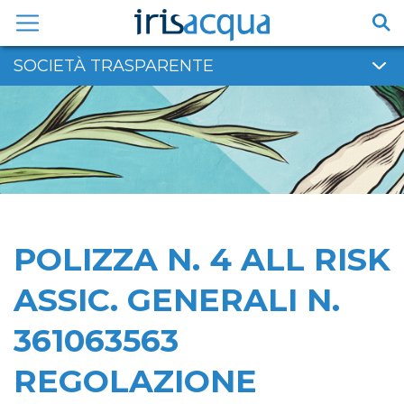
Vai
al
contenuto
SOCIETÀ TRASPARENTE
POLIZZA N. 4 ALL RISK
ASSIC. GENERALI N.
361063563
REGOLAZIONE