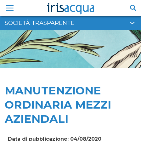
Vai
al
contenuto
SOCIETÀ TRASPARENTE
MANUTENZIONE
ORDINARIA MEZZI
AZIENDALI
Data di pubblicazione: 04/08/2020