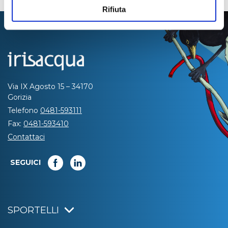
Rifiuta
Via IX Agosto 15 – 34170
Gorizia
Telefono
0481-593111
Fax:
0481-593410
Contattaci
SEGUICI
SPORTELLI