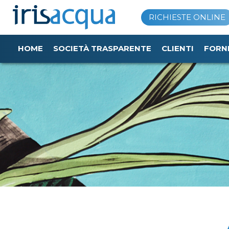
Vai
RICHIESTE ONLINE
al
contenuto
HOME
SOCIETÀ TRASPARENTE
CLIENTI
FORN