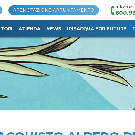
Informaz
PRENOTAZIONE APPUNTAMENTO
800.99
ITORI
AZIENDA
NEWS
IRISACQUA FOR FUTURE