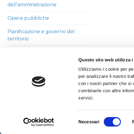
dell’amministrazione
Opere pubbliche
Pianificazione e governo del
territorio
Informazioni ambientali
Questo sito web utilizza i
Strutture sanitarie private
Utilizziamo i cookie per pe
accreditate
per analizzare il nostro tra
con i nostri partner che si
Interventi straordinari di
combinarle con altre inform
emergenza
servizi.
Altri contenuti
Selezione
Necessari
del
consenso