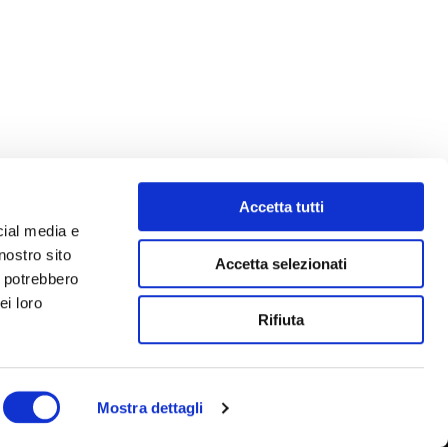
Accetta tutti
cial media e
nostro sito
Accetta selezionati
i potrebbero
ei loro
Rifiuta
Mostra dettagli