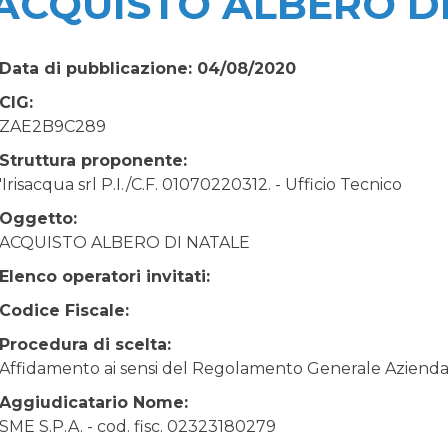
ACQUISTO ALBERO D
Data di pubblicazione: 04/08/2020
CIG:
ZAE2B9C289
Struttura proponente:
'Irisacqua srl P.I./C.F. 01070220312. - Ufficio Tecnico
Oggetto:
ACQUISTO ALBERO DI NATALE
Elenco operatori invitati:
Codice Fiscale:
Procedura di scelta:
Affidamento ai sensi del Regolamento Generale Aziendale
Aggiudicatario Nome:
SME S.P.A. - cod. fisc. 02323180279