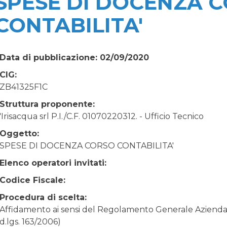
SPESE DI DOCENZA 
CONTABILITA'
Data di pubblicazione: 02/09/2020
CIG:
ZB41325F1C
Struttura proponente:
'Irisacqua srl P.I./C.F. 01070220312. - Ufficio Tecnico
Oggetto:
SPESE DI DOCENZA CORSO CONTABILITA'
Elenco operatori invitati:
Codice Fiscale:
Procedura di scelta:
Affidamento ai sensi del Regolamento Generale Aziendale
d.lgs. 163/2006)