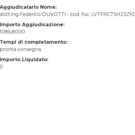
Aggiudicatario Nome:
dott.ing.Federico OLIVOTTI - cod. fisc. LVTFRC73H23Z1
Importo Aggiudicazione:
1086,8000
Tempi di completamento:
pronta consegna
Importo Liquidato:
0