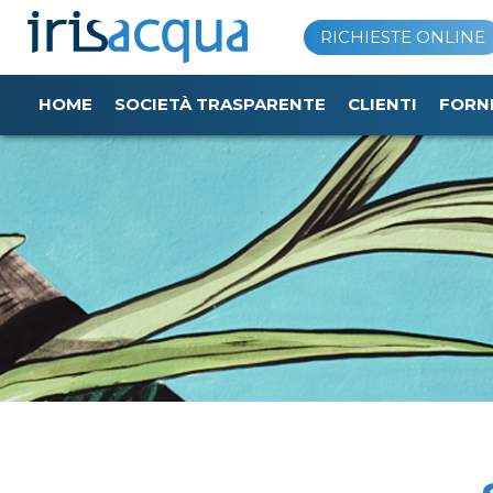
Vai
RICHIESTE ONLINE
al
contenuto
HOME
SOCIETÀ TRASPARENTE
CLIENTI
FORN