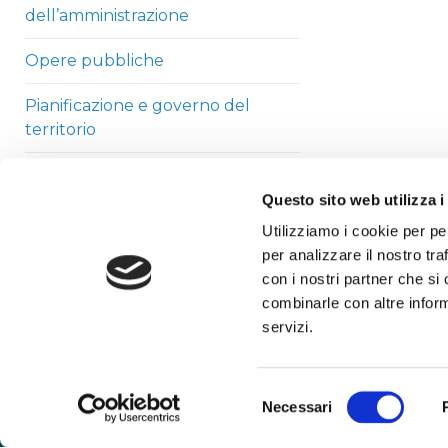
dell’amministrazione
Opere pubbliche
Pianificazione e governo del
territorio
Informazioni ambientali
Questo sito web utilizza i
Strutture sanitarie private
Utilizziamo i cookie per pe
accreditate
per analizzare il nostro tra
con i nostri partner che si
Interventi straordinari di
combinarle con altre inform
emergenza
servizi.
Altri contenuti
Selezione
Necessari
del
consenso