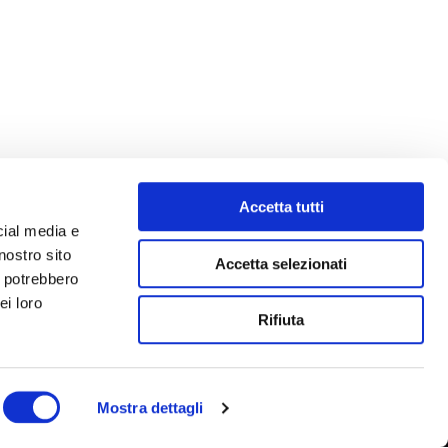
Accetta tutti
cial media e
nostro sito
Accetta selezionati
i potrebbero
ei loro
Rifiuta
Mostra dettagli