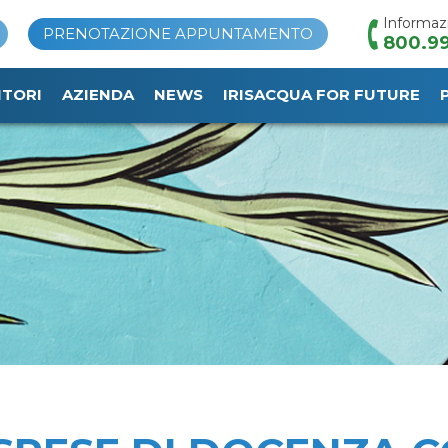
Informaz
PRENOTAZIONE APPUNTAMENTO
800.99
ITORI
AZIENDA
NEWS
IRISACQUA FOR FUTURE