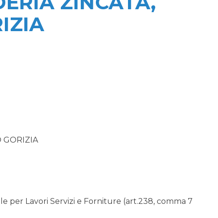
ERIA ZINCATA,
IZIA
 GORIZIA
 per Lavori Servizi e Forniture (art.238, comma 7