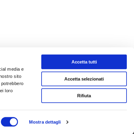
Accetta tutti
cial media e
nostro sito
Accetta selezionati
i potrebbero
ei loro
Rifiuta
Mostra dettagli