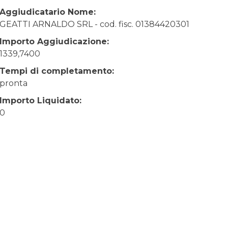
Aggiudicatario Nome:
GEATTI ARNALDO SRL - cod. fisc. 01384420301
Importo Aggiudicazione:
1339,7400
Tempi di completamento:
pronta
Importo Liquidato:
0