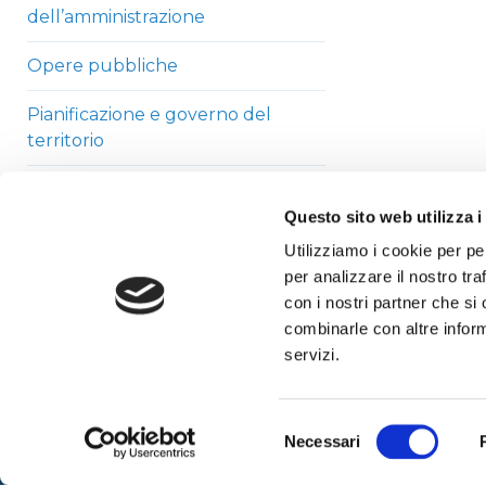
dell’amministrazione
Opere pubbliche
Pianificazione e governo del
territorio
Informazioni ambientali
Questo sito web utilizza i
Strutture sanitarie private
Utilizziamo i cookie per pe
accreditate
per analizzare il nostro tra
con i nostri partner che si
Interventi straordinari di
combinarle con altre inform
emergenza
servizi.
Altri contenuti
Selezione
Necessari
del
consenso