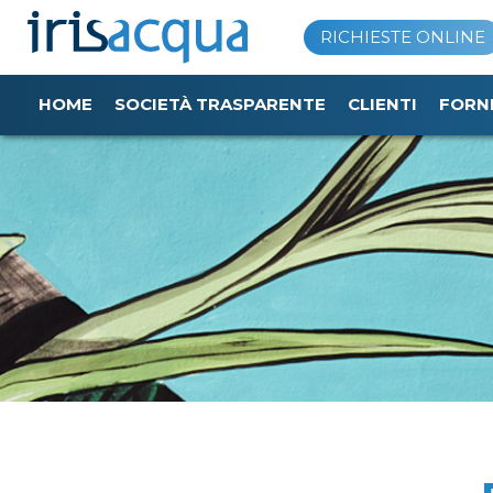
Vai
RICHIESTE ONLINE
al
contenuto
HOME
SOCIETÀ TRASPARENTE
CLIENTI
FORN