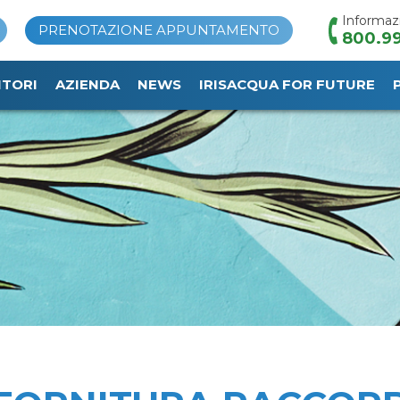
Informaz
PRENOTAZIONE APPUNTAMENTO
800.99
ITORI
AZIENDA
NEWS
IRISACQUA FOR FUTURE