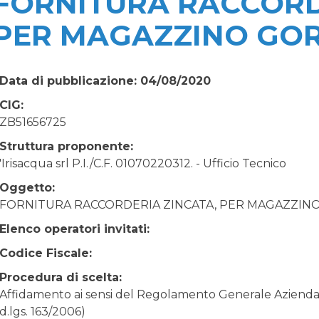
FORNITURA RACCORD
PER MAGAZZINO GOR
Data di pubblicazione: 04/08/2020
CIG:
ZB51656725
Struttura proponente:
'Irisacqua srl P.I./C.F. 01070220312. - Ufficio Tecnico
Oggetto:
FORNITURA RACCORDERIA ZINCATA, PER MAGAZZINO
Elenco operatori invitati:
Codice Fiscale:
Procedura di scelta:
Affidamento ai sensi del Regolamento Generale Aziendale
d.lgs. 163/2006)