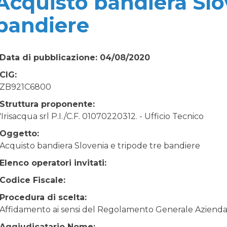
Acquisto bandiera Slo
bandiere
Data di pubblicazione: 04/08/2020
CIG:
ZB921C6800
Struttura proponente:
'Irisacqua srl P.I./C.F. 01070220312. - Ufficio Tecnico
Oggetto:
Acquisto bandiera Slovenia e tripode tre bandiere
Elenco operatori invitati:
Codice Fiscale:
Procedura di scelta:
Affidamento ai sensi del Regolamento Generale Aziendale
Aggiudicatario Nome: