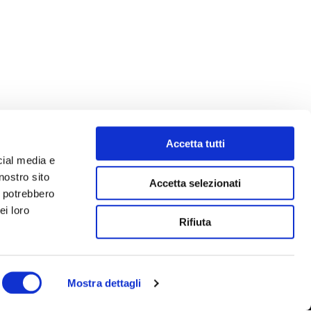
Accetta tutti
cial media e
nostro sito
Accetta selezionati
i potrebbero
ei loro
Rifiuta
Mostra dettagli