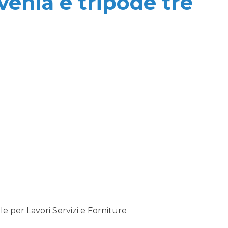
venia e tripode tre
 per Lavori Servizi e Forniture