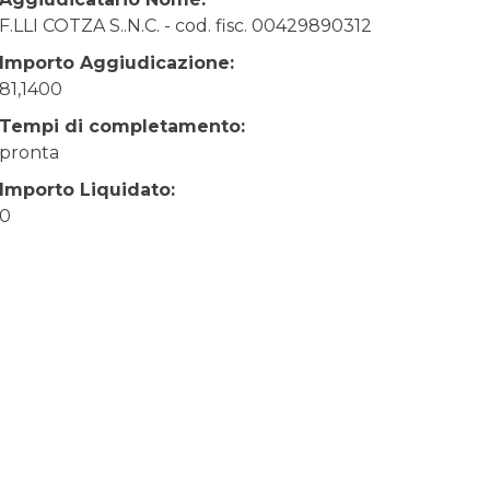
F.LLI COTZA S..N.C. - cod. fisc. 00429890312
Importo Aggiudicazione:
81,1400
Tempi di completamento:
pronta
Importo Liquidato:
0