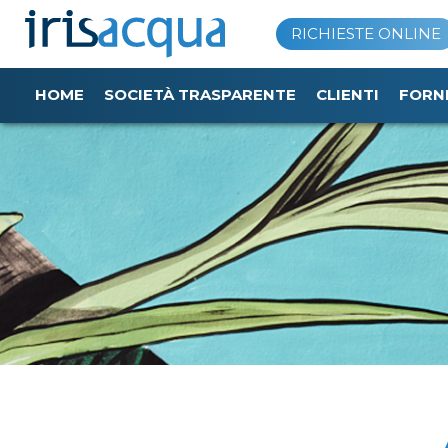
Vai
RICHIESTE ONLINE
al
contenuto
HOME
SOCIETÀ TRASPARENTE
CLIENTI
FORN