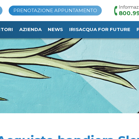
Informaz
PRENOTAZIONE APPUNTAMENTO
800.99
ITORI
AZIENDA
NEWS
IRISACQUA FOR FUTURE