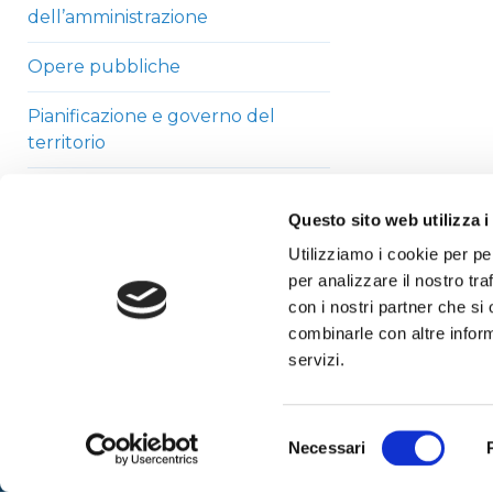
dell’amministrazione
Opere pubbliche
Pianificazione e governo del
territorio
Informazioni ambientali
Questo sito web utilizza i
Strutture sanitarie private
Utilizziamo i cookie per pe
accreditate
per analizzare il nostro tra
con i nostri partner che si
Interventi straordinari di
combinarle con altre inform
emergenza
servizi.
Altri contenuti
Selezione
Necessari
del
consenso