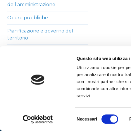
dell’amministrazione
Opere pubbliche
Pianificazione e governo del
territorio
Informazioni ambientali
Questo sito web utilizza i
Strutture sanitarie private
Utilizziamo i cookie per pe
accreditate
per analizzare il nostro tra
con i nostri partner che si
Interventi straordinari di
combinarle con altre inform
emergenza
servizi.
Altri contenuti
Selezione
Necessari
del
consenso