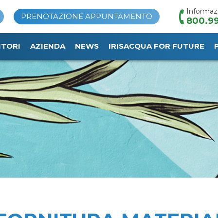
Informaz
PRENOTAZIONE APPUNTAMENTO
800.99
ITORI
AZIENDA
NEWS
IRISACQUA FOR FUTURE