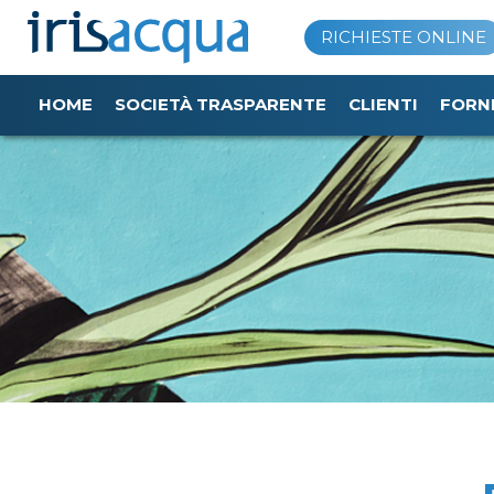
Vai
RICHIESTE ONLINE
al
contenuto
HOME
SOCIETÀ TRASPARENTE
CLIENTI
FORN