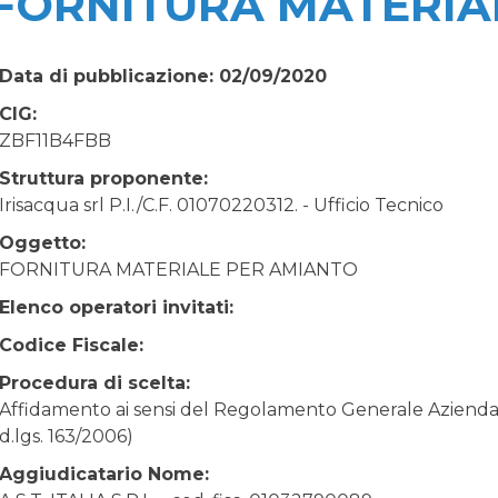
FORNITURA MATERIA
Data di pubblicazione: 02/09/2020
CIG:
ZBF11B4FBB
Struttura proponente:
Irisacqua srl P.I./C.F. 01070220312. - Ufficio Tecnico
Oggetto:
FORNITURA MATERIALE PER AMIANTO
Elenco operatori invitati:
Codice Fiscale:
Procedura di scelta:
Affidamento ai sensi del Regolamento Generale Aziendale
d.lgs. 163/2006)
Aggiudicatario Nome: