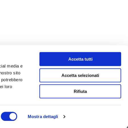
Accetta tutti
cial media e
nostro sito
Accetta selezionati
i potrebbero
ei loro
Rifiuta
Mostra dettagli