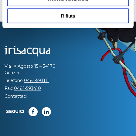
Rifiuta
Via IX Agosto 15 – 34170
Gorizia
Telefono
0481-593111
Fax:
0481-593410
Contattaci
SEGUICI