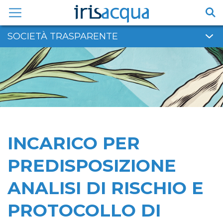
Vai
al
contenuto
SOCIETÀ TRASPARENTE
INCARICO PER
PREDISPOSIZIONE
ANALISI DI RISCHIO E
PROTOCOLLO DI