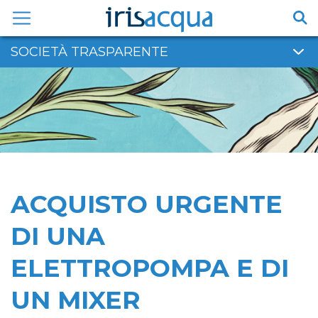
Vai
al
contenuto
SOCIETÀ TRASPARENTE
ACQUISTO URGENTE
DI UNA
ELETTROPOMPA E DI
UN MIXER