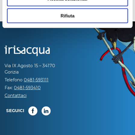
Rifiuta
Via IX Agosto 15 – 34170
Gorizia
Telefono
0481-593111
Fax:
0481-593410
Contattaci
SEGUICI