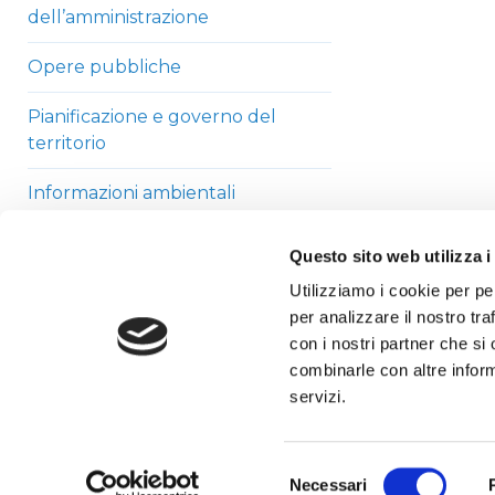
dell’amministrazione
Opere pubbliche
Pianificazione e governo del
territorio
Informazioni ambientali
Strutture sanitarie private
Questo sito web utilizza i
accreditate
Utilizziamo i cookie per pe
per analizzare il nostro tra
Interventi straordinari di
con i nostri partner che si
emergenza
combinarle con altre inform
Altri contenuti
servizi.
Selezione
Necessari