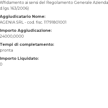
Affidamento ai sensi del Regolamento Generale Aziendale
d.lgs. 163/2006)
Aggiudicatario Nome:
AGENIA SRL - cod. fisc. 11791801001
Importo Aggiudicazione:
24000,0000
Tempi di completamento:
pronta
Importo Liquidato:
0