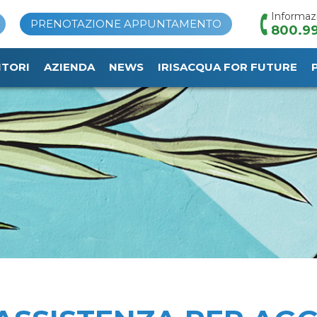
Informaz
PRENOTAZIONE APPUNTAMENTO
800.99
ITORI
AZIENDA
NEWS
IRISACQUA FOR FUTURE