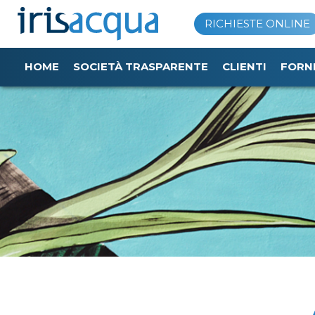
Vai
RICHIESTE ONLINE
al
contenuto
HOME
SOCIETÀ TRASPARENTE
CLIENTI
FORN