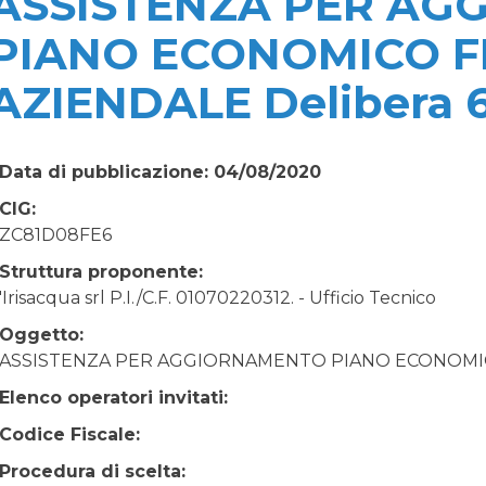
ASSISTENZA PER A
PIANO ECONOMICO F
AZIENDALE Delibera 
Data di pubblicazione: 04/08/2020
CIG:
ZC81D08FE6
Struttura proponente:
'Irisacqua srl P.I./C.F. 01070220312. - Ufficio Tecnico
Oggetto:
ASSISTENZA PER AGGIORNAMENTO PIANO ECONOMICO 
Elenco operatori invitati:
Codice Fiscale:
Procedura di scelta: