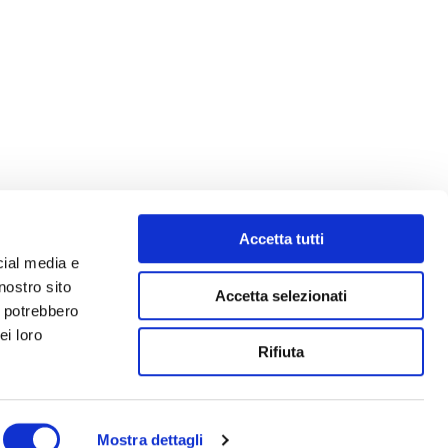
Accetta tutti
cial media e
nostro sito
Accetta selezionati
i potrebbero
ei loro
Rifiuta
Mostra dettagli