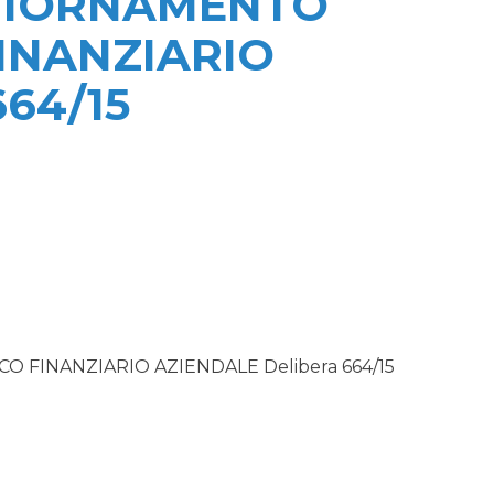
GGIORNAMENTO
INANZIARIO
664/15
FINANZIARIO AZIENDALE Delibera 664/15