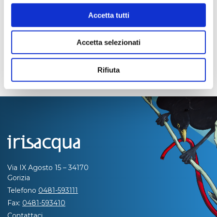
Accetta tutti
Accetta selezionati
Rifiuta
Via IX Agosto 15 – 34170
Gorizia
Telefono
0481-593111
Fax:
0481-593410
Contattaci