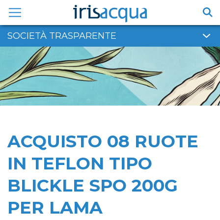
Vai
al
contenuto
SOCIETÀ TRASPARENTE
ACQUISTO 08 RUOTE
IN TEFLON TIPO
BLICKLE SPO 200G
PER LAMA