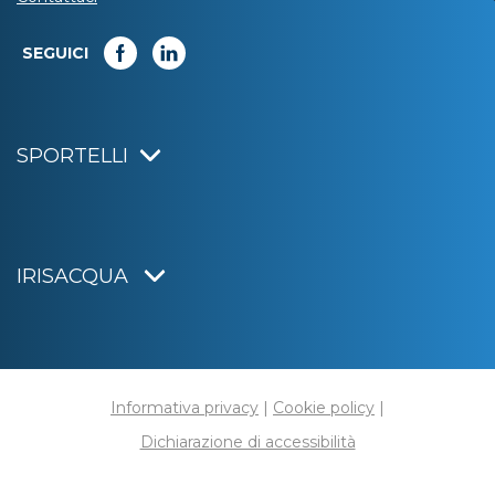
SEGUICI
SPORTELLI
IRISACQUA
Informativa privacy
|
Cookie policy
|
Dichiarazione di accessibilità
Note legali
|
Sitemap
|
Digital agency:
Alea.pro