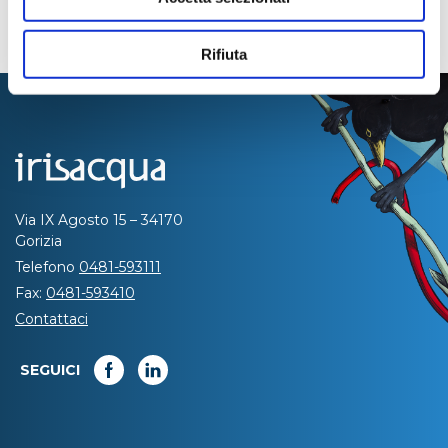
Rifiuta
Via IX Agosto 15 – 34170
Gorizia
Telefono
0481-593111
Fax:
0481-593410
Contattaci
SEGUICI