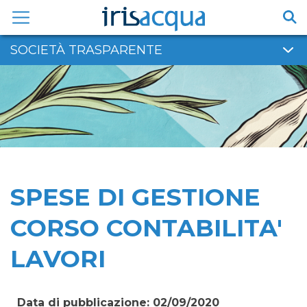
Vai
al
contenuto
SOCIETÀ TRASPARENTE
SPESE DI GESTIONE
CORSO CONTABILITA'
LAVORI
Data di pubblicazione: 02/09/2020