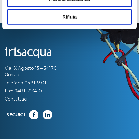
Rifiuta
Via IX Agosto 15 – 34170
Gorizia
Telefono
0481-593111
Fax:
0481-593410
Contattaci
SEGUICI