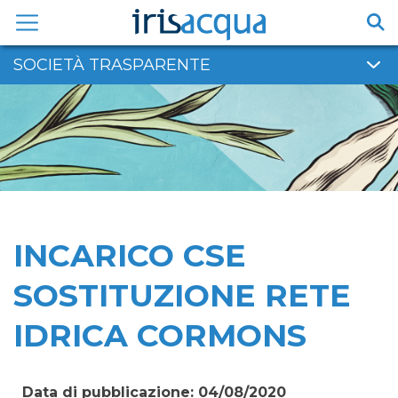
Vai
al
contenuto
SOCIETÀ TRASPARENTE
INCARICO CSE
SOSTITUZIONE RETE
IDRICA CORMONS
Data di pubblicazione: 04/08/2020