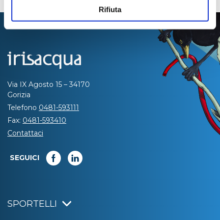
Rifiuta
Via IX Agosto 15 – 34170
Gorizia
Telefono
0481-593111
Fax:
0481-593410
Contattaci
SEGUICI
SPORTELLI