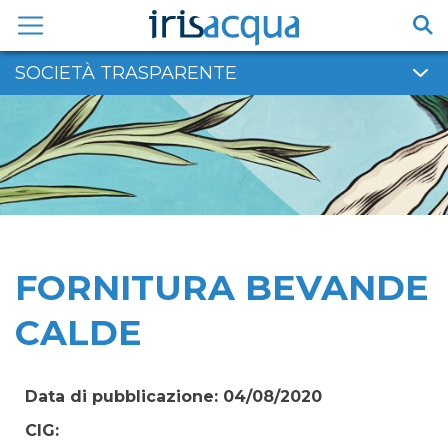
Vai
al
contenuto
SOCIETÀ TRASPARENTE
FORNITURA BEVANDE
CALDE
Data di pubblicazione: 04/08/2020
CIG: