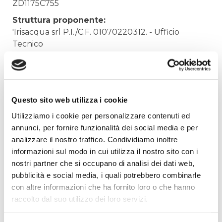
ZD1175C755
Struttura proponente:
'Irisacqua srl P.I./C.F. 01070220312. - Ufficio
Tecnico
Oggetto:
FORNITURA BEVANDE CALDE
Elenco operatori invitati:
Questo sito web utilizza i cookie
Codice Fiscale:
Utilizziamo i cookie per personalizzare contenuti ed
Procedura di scelta:
annunci, per fornire funzionalità dei social media e per
Affidamento ai sensi del Regolamento Generale
analizzare il nostro traffico. Condividiamo inoltre
Aziendale per Lavori Servizi e Forniture (art.238,
informazioni sul modo in cui utilizza il nostro sito con i
comma 7 d.lgs. 163/2006)
nostri partner che si occupano di analisi dei dati web,
pubblicità e social media, i quali potrebbero combinarle
Aggiudicatario Nome:
con altre informazioni che ha fornito loro o che hanno
NESPRESSO ITALIANA SPA - cod. fisc.
raccolto dal suo utilizzo dei loro servizi.
12886180152
Importo Aggiudicazione: