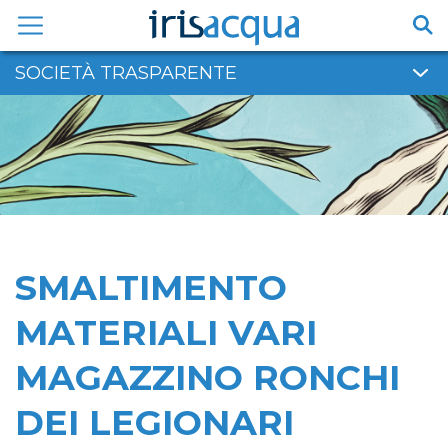
Vai
al
contenuto
SOCIETÀ TRASPARENTE
SMALTIMENTO
MATERIALI VARI
MAGAZZINO RONCHI
DEI LEGIONARI