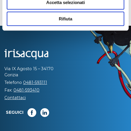
Accetta selezionati
Rifiuta
Via IX Agosto 15 – 34170
Gorizia
Telefono
0481-593111
Fax:
0481-593410
Contattaci
SEGUICI