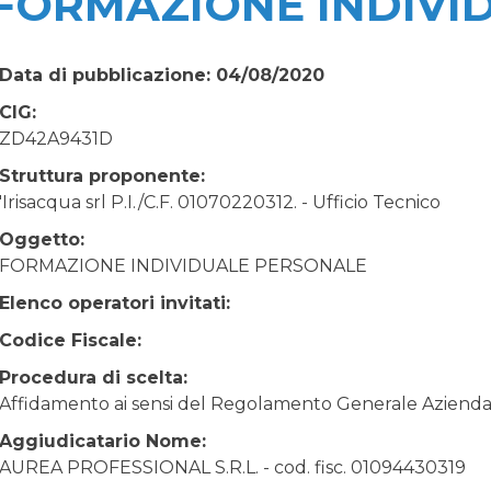
FORMAZIONE INDIVI
Data di pubblicazione: 04/08/2020
CIG:
ZD42A9431D
Struttura proponente:
'Irisacqua srl P.I./C.F. 01070220312. - Ufficio Tecnico
Oggetto:
FORMAZIONE INDIVIDUALE PERSONALE
Elenco operatori invitati:
Codice Fiscale:
Procedura di scelta:
Affidamento ai sensi del Regolamento Generale Aziendale
Aggiudicatario Nome:
AUREA PROFESSIONAL S.R.L. - cod. fisc. 01094430319