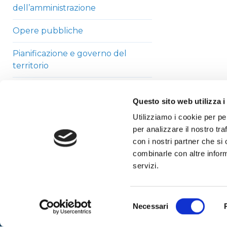
dell’amministrazione
Opere pubbliche
Pianificazione e governo del
territorio
Informazioni ambientali
Questo sito web utilizza i
Strutture sanitarie private
Utilizziamo i cookie per pe
accreditate
per analizzare il nostro tra
con i nostri partner che si
Interventi straordinari di
combinarle con altre inform
emergenza
servizi.
Altri contenuti
Selezione
Necessari
del
consenso