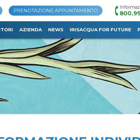
Informaz
PRENOTAZIONE APPUNTAMENTO
800.99
ITORI
AZIENDA
NEWS
IRISACQUA FOR FUTURE