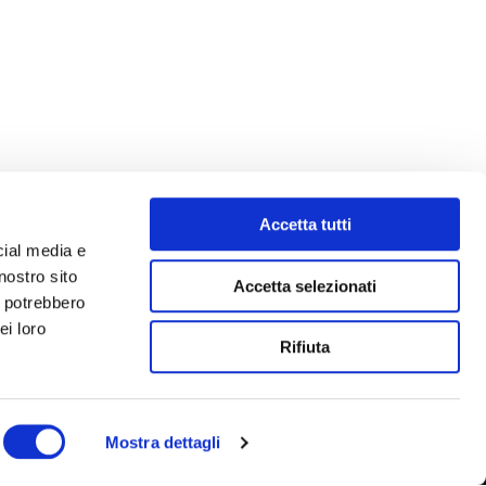
Accetta tutti
cial media e
nostro sito
Accetta selezionati
i potrebbero
ei loro
Rifiuta
Mostra dettagli