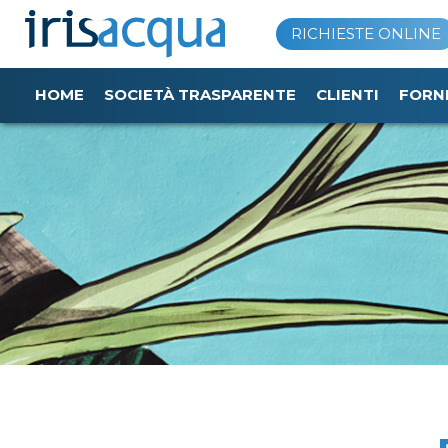
Vai
RICHIESTE ONLINE
al
contenuto
HOME
SOCIETÀ TRASPARENTE
CLIENTI
FORN