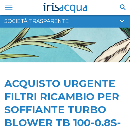
Vai
al
contenuto
SOCIETÀ TRASPARENTE
ACQUISTO URGENTE
FILTRI RICAMBIO PER
SOFFIANTE TURBO
BLOWER TB 100-0.8S-