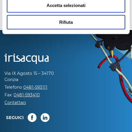
Accetta selezionati
Rifiuta
Via IX Agosto 15 – 34170
Gorizia
Telefono
0481-593111
Fax:
0481-593410
Contattaci
SEGUICI