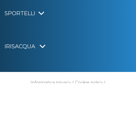
SPORTELLI
IRISACQUA
Informativa privacy
|
Cookie policy
|
Dichiarazione di accessibilità
Note legali
|
Sitemap
|
Digital agency:
Alea.pro
C.F. e P.IVA 01070220312
Capitale Sociale € 20.000.000,00 i.v.
Rag. Imprese di Gorizia n. 01070220312