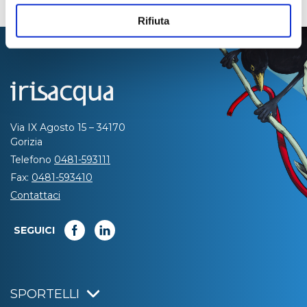
Rifiuta
Via IX Agosto 15 – 34170
Gorizia
Telefono
0481-593111
Fax:
0481-593410
Contattaci
SEGUICI
SPORTELLI