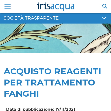
Vai
al
contenuto
SOCIETÀ TRASPARENTE
ACQUISTO REAGENTI
PER TRATTAMENTO
FANGHI
Data di pubblicazione: 17/11/2021