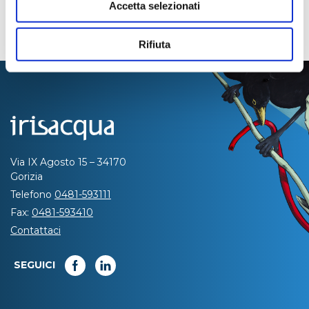
Accetta selezionati
Rifiuta
Via IX Agosto 15 – 34170
Gorizia
Telefono
0481-593111
Fax:
0481-593410
Contattaci
SEGUICI