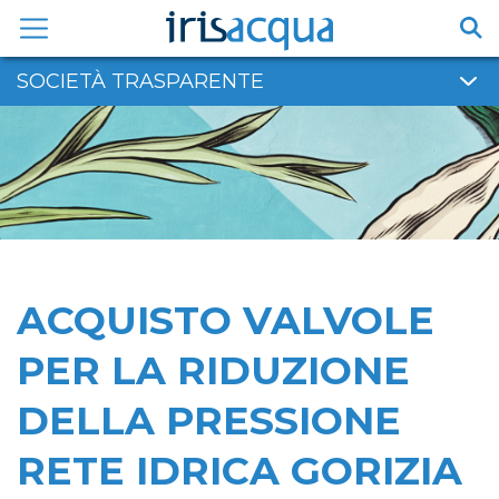
Vai
al
contenuto
SOCIETÀ TRASPARENTE
ACQUISTO VALVOLE
PER LA RIDUZIONE
DELLA PRESSIONE
RETE IDRICA GORIZIA