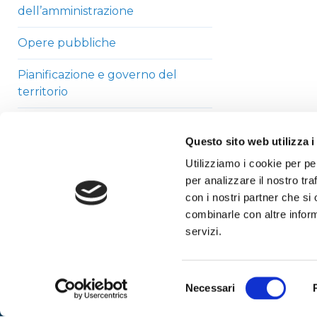
dell’amministrazione
Opere pubbliche
Pianificazione e governo del
territorio
Informazioni ambientali
Questo sito web utilizza i
Strutture sanitarie private
Utilizziamo i cookie per pe
accreditate
per analizzare il nostro tra
con i nostri partner che si
Interventi straordinari di
combinarle con altre inform
emergenza
servizi.
Altri contenuti
Selezione
Necessari
del
consenso