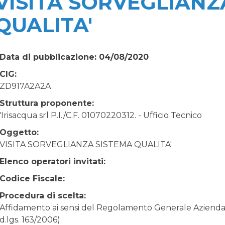
VISITA SORVEGLIANZ
QUALITA'
Data di pubblicazione: 04/08/2020
CIG:
ZD917A2A2A
Struttura proponente:
'Irisacqua srl P.I./C.F. 01070220312. - Ufficio Tecnico
Oggetto:
VISITA SORVEGLIANZA SISTEMA QUALITA'
Elenco operatori invitati:
Codice Fiscale:
Procedura di scelta:
Affidamento ai sensi del Regolamento Generale Aziendale
d.lgs. 163/2006)