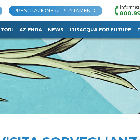
Informaz
PRENOTAZIONE APPUNTAMENTO
800.99
ITORI
AZIENDA
NEWS
IRISACQUA FOR FUTURE