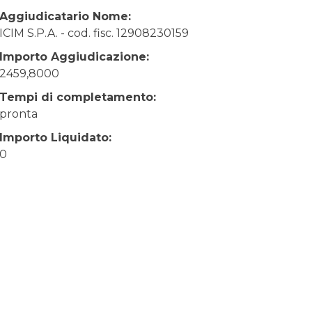
Aggiudicatario Nome:
ICIM S.P.A. - cod. fisc. 12908230159
Importo Aggiudicazione:
2459,8000
Tempi di completamento:
pronta
Importo Liquidato:
0