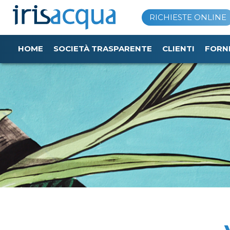
Vai
RICHIESTE ONLINE
al
contenuto
HOME
SOCIETÀ TRASPARENTE
CLIENTI
FORN