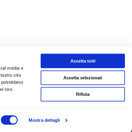
Accetta tutti
cial media e
nostro sito
Accetta selezionati
i potrebbero
ei loro
Rifiuta
Mostra dettagli