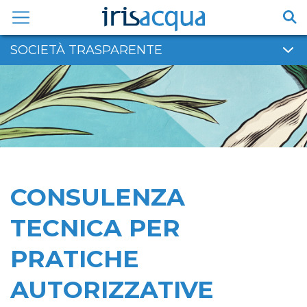
Vai
al
contenuto
SOCIETÀ TRASPARENTE
CONSULENZA
TECNICA PER
PRATICHE
AUTORIZZATIVE