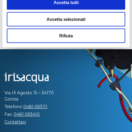
Accetta tutti
Accetta selezionati
Rifiuta
Via IX Agosto 15 – 34170
Gorizia
Telefono
0481-593111
Fax:
0481-593410
Contattaci