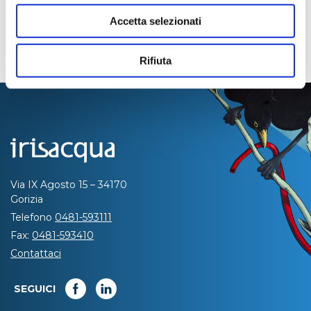
Accetta selezionati
Rifiuta
Via IX Agosto 15 – 34170
Gorizia
Telefono
0481-593111
Fax:
0481-593410
Contattaci
SEGUICI