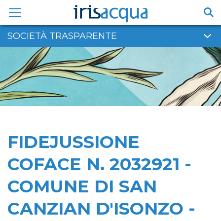
Vai
al
contenuto
SOCIETÀ TRASPARENTE
FIDEJUSSIONE
COFACE N. 2032921 -
COMUNE DI SAN
CANZIAN D'ISONZO -