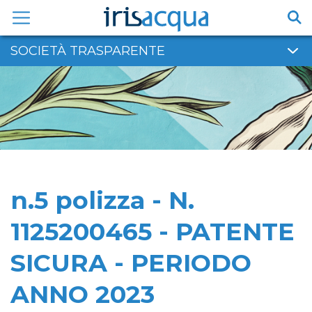
Vai
al
contenuto
SOCIETÀ TRASPARENTE
n.5 polizza - N.
1125200465 - PATENTE
SICURA - PERIODO
ANNO 2023