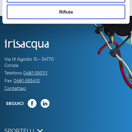
Rifiuta
Via IX Agosto 15 – 34170
Gorizia
Telefono
0481-593111
Fax:
0481-593410
Contattaci
SEGUICI
SPORTELLI