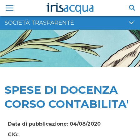
Vai
al
contenuto
SOCIETÀ TRASPARENTE
SPESE DI DOCENZA
CORSO CONTABILITA'
Data di pubblicazione: 04/08/2020
CIG: