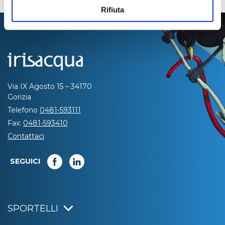
Rifiuta
Via IX Agosto 15 – 34170
Gorizia
Telefono
0481-593111
Fax:
0481-593410
Contattaci
SEGUICI
SPORTELLI