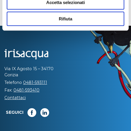
Accetta selezionati
Rifiuta
Via IX Agosto 15 – 34170
Gorizia
Telefono
0481-593111
Fax:
0481-593410
Contattaci
SEGUICI