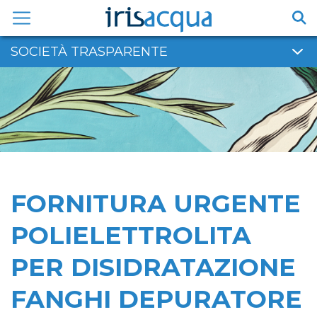
Vai
al
contenuto
SOCIETÀ TRASPARENTE
FORNITURA URGENTE
POLIELETTROLITA
PER DISIDRATAZIONE
FANGHI DEPURATORE