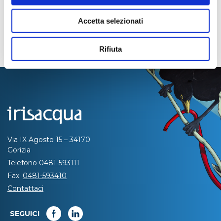
Accetta selezionati
Rifiuta
Via IX Agosto 15 – 34170
Gorizia
Telefono
0481-593111
Fax:
0481-593410
Contattaci
SEGUICI