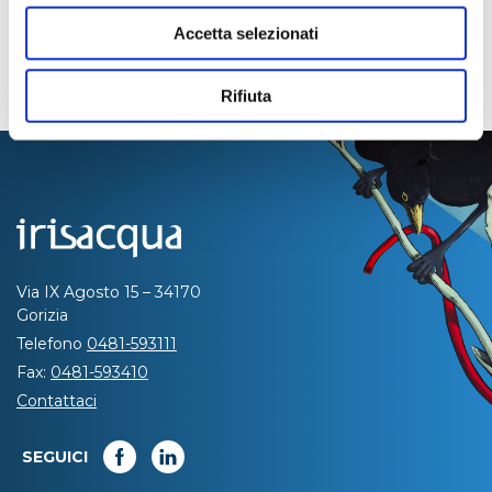
Accetta selezionati
Rifiuta
Via IX Agosto 15 – 34170
Gorizia
Telefono
0481-593111
Fax:
0481-593410
Contattaci
SEGUICI