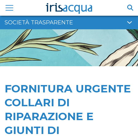
Vai
al
contenuto
SOCIETÀ TRASPARENTE
FORNITURA URGENTE
COLLARI DI
RIPARAZIONE E
GIUNTI DI