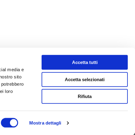
Accetta tutti
cial media e
nostro sito
Accetta selezionati
i potrebbero
ei loro
Rifiuta
Mostra dettagli