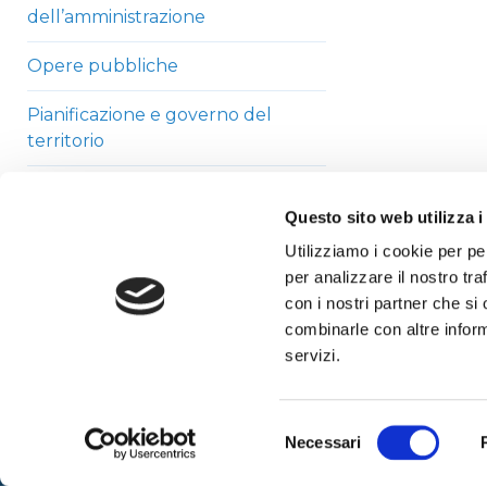
dell’amministrazione
Opere pubbliche
Pianificazione e governo del
territorio
Informazioni ambientali
Questo sito web utilizza i
Strutture sanitarie private
Utilizziamo i cookie per pe
accreditate
per analizzare il nostro tra
con i nostri partner che si
Interventi straordinari di
combinarle con altre inform
emergenza
servizi.
Altri contenuti
Selezione
Necessari
del
consenso