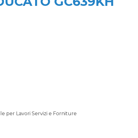
 DUCATO GC639KH
 per Lavori Servizi e Forniture