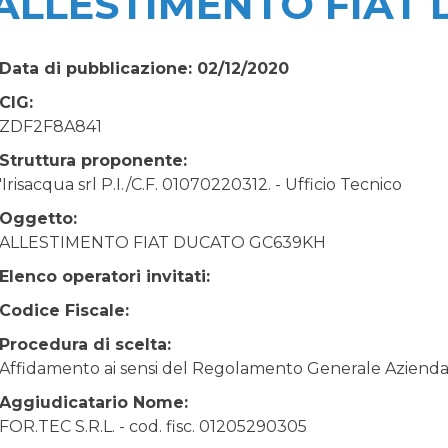
ALLESTIMENTO FIAT
Data di pubblicazione: 02/12/2020
CIG:
ZDF2F8A841
Struttura proponente:
'Irisacqua srl P.I./C.F. 01070220312. - Ufficio Tecnico
Oggetto:
ALLESTIMENTO FIAT DUCATO GC639KH
Elenco operatori invitati:
Codice Fiscale:
Procedura di scelta:
Affidamento ai sensi del Regolamento Generale Aziendale
Aggiudicatario Nome:
FOR.TEC S.R.L. - cod. fisc. 01205290305