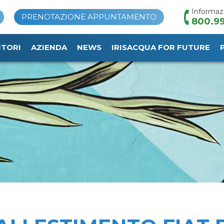
Informaz
PRENOTAZIONE APPUNTAMENTO
800.99
ITORI
AZIENDA
NEWS
IRISACQUA FOR FUTURE