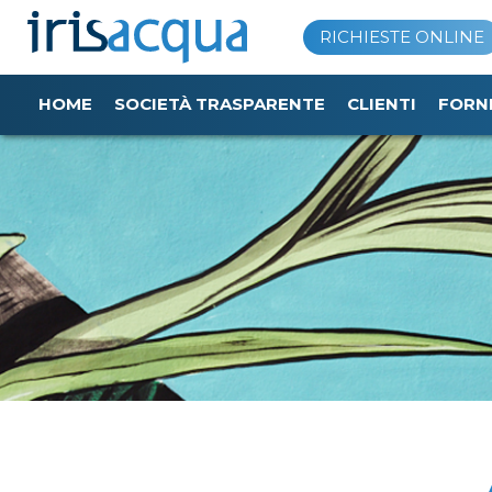
Vai
RICHIESTE ONLINE
al
contenuto
HOME
SOCIETÀ TRASPARENTE
CLIENTI
FORN