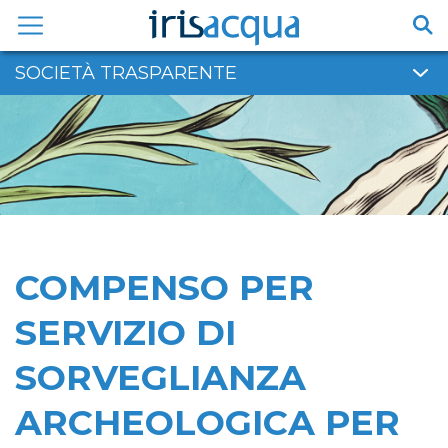
Vai
al
contenuto
SOCIETÀ TRASPARENTE
COMPENSO PER
SERVIZIO DI
SORVEGLIANZA
ARCHEOLOGICA PER