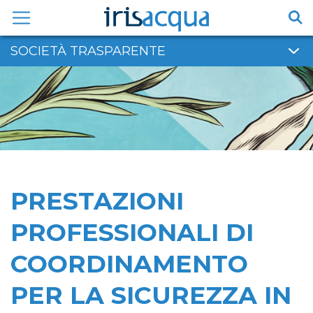
Vai
al
contenuto
SOCIETÀ TRASPARENTE
PRESTAZIONI
PROFESSIONALI DI
COORDINAMENTO
PER LA SICUREZZA IN