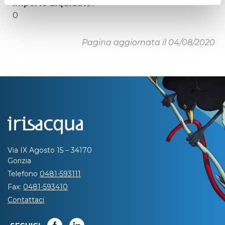
Importo Liquidato:
0
Pagina aggiornata il 04/08/2020
Via IX Agosto 15 – 34170
Gorizia
Telefono
0481-593111
Fax:
0481-593410
Contattaci