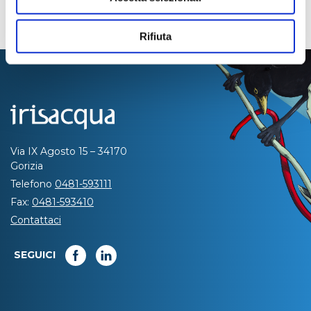
Rifiuta
Via IX Agosto 15 – 34170
Gorizia
Telefono
0481-593111
Fax:
0481-593410
Contattaci
SEGUICI