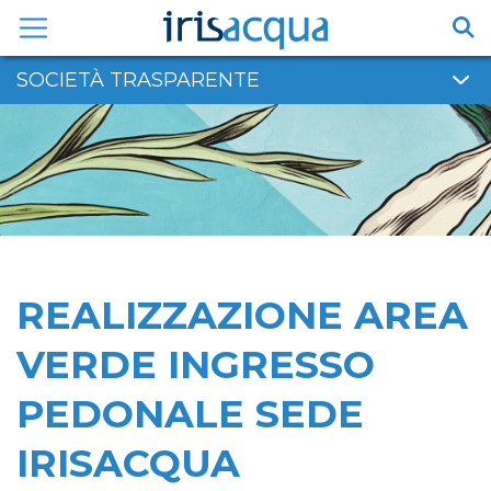
Vai
al
contenuto
SOCIETÀ TRASPARENTE
REALIZZAZIONE AREA
VERDE INGRESSO
PEDONALE SEDE
IRISACQUA