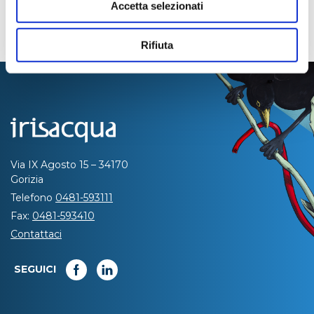
Accetta selezionati
Rifiuta
Via IX Agosto 15 – 34170
Gorizia
Telefono
0481-593111
Fax:
0481-593410
Contattaci
SEGUICI