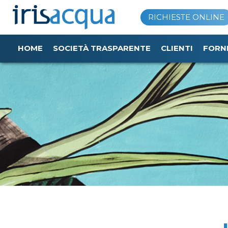
Vai
RICHIESTE ONLINE
al
contenuto
HOME
SOCIETÀ TRASPARENTE
CLIENTI
FORN