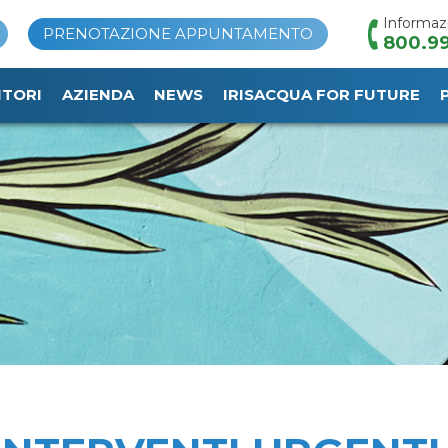
Informaz
PRENOTAZIONE APPUNTAMENTO
800.99
ITORI
AZIENDA
NEWS
IRISACQUA FOR FUTURE