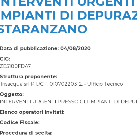
INTERVENTI URGENTI
IMPIANTI DI DEPURA
STARANZANO
Data di pubblicazione: 04/08/2020
CIG:
ZE5180FDA7
Struttura proponente:
'Irisacqua srl P.I./C.F. 01070220312. - Ufficio Tecnico
Oggetto:
INTERVENTI URGENTI PRESSO GLI IMPIANTI DI DEP
Elenco operatori invitati:
Codice Fiscale:
Procedura di scelta: