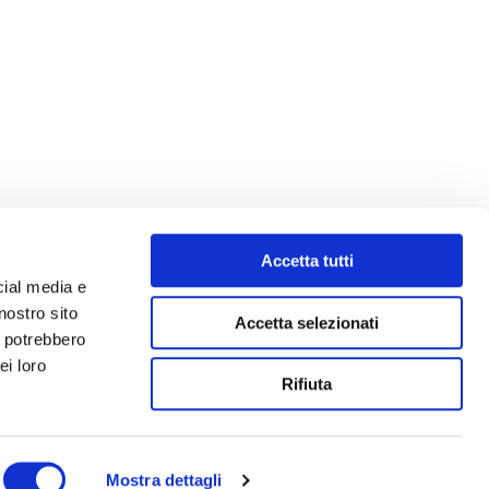
Accetta tutti
cial media e
nostro sito
Accetta selezionati
i potrebbero
ei loro
Rifiuta
Mostra dettagli