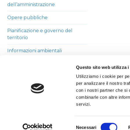
dell’amministrazione
Opere pubbliche
Pianificazione e governo del
territorio
Informazioni ambientali
Strutture sanitarie private
Questo sito web utilizza i
accreditate
Utilizziamo i cookie per pe
per analizzare il nostro tra
Interventi straordinari di
con i nostri partner che si
emergenza
combinarle con altre inform
Altri contenuti
servizi.
Selezione
Necessari