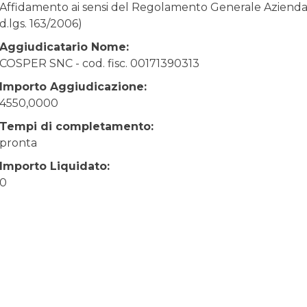
Affidamento ai sensi del Regolamento Generale Aziendale
d.lgs. 163/2006)
Aggiudicatario Nome:
COSPER SNC - cod. fisc. 00171390313
Importo Aggiudicazione:
4550,0000
Tempi di completamento:
pronta
Importo Liquidato:
0